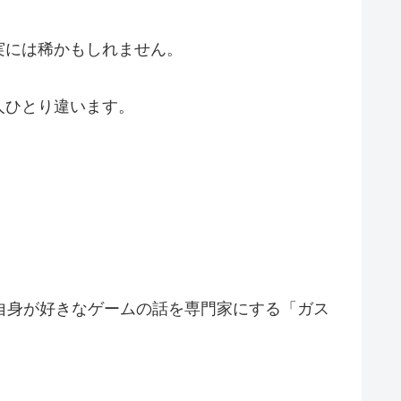
実には稀かもしれません。
人ひとり違います。
自身が好きなゲームの話を専門家にする「ガス