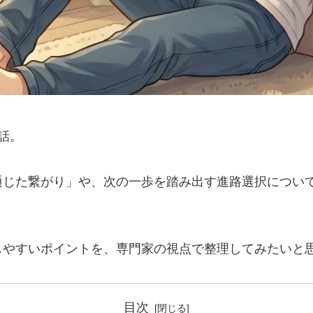
話。
通じた繋がり」や、次の一歩を踏み出す進路選択につい
じやすいポイントを、専門家の視点で整理してみたいと
目次