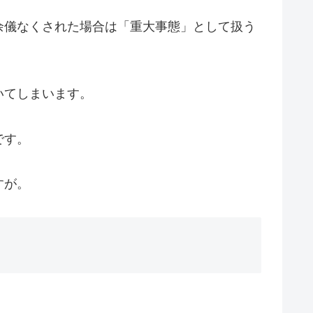
余儀なくされた場合は「重大事態」として扱う
いてしまいます。
です。
すが。