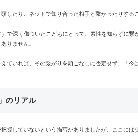
没頭したり、ネットで知り合った相手と繋がったりする
ど）で深く傷ついたこどもにとって、素性を知らずに繋
くありません。
合えていれば、その繋がりを頭ごなしに否定せず、「今
」のリアル
が把握していないという描写がありましたが、ここには