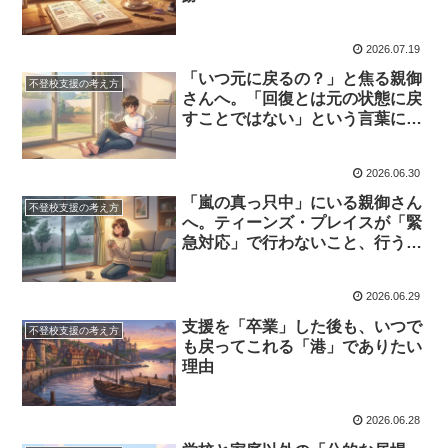
2026.07.19
「いつ元に戻るの？」と焦る親御
不登校支援の考え方
さんへ。「回復とは元の状態に戻
すことではない」という言葉に込
めた願い
2026.06.30
「嵐の真っ只中」にいる親御さん
不登校支援の考え方
へ。ティーンズ・プレイスが「緊
急対応」で行わないこと、行うこ
と
2026.06.29
支援を「卒業」した後も、いつで
不登校支援の考え方
も戻ってこれる「港」でありたい
理由
2026.06.28