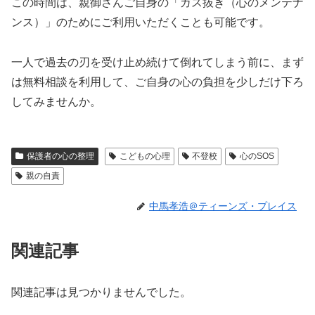
この時間は、親御さんご自身の「ガス抜き（心のメンテナ
ンス）」のためにご利用いただくことも可能です。
一人で過去の刃を受け止め続けて倒れてしまう前に、まず
は無料相談を利用して、ご自身の心の負担を少しだけ下ろ
してみませんか。
保護者の心の整理
こどもの心理
不登校
心のSOS
親の自責
中馬孝浩＠ティーンズ・プレイス
関連記事
関連記事は見つかりませんでした。