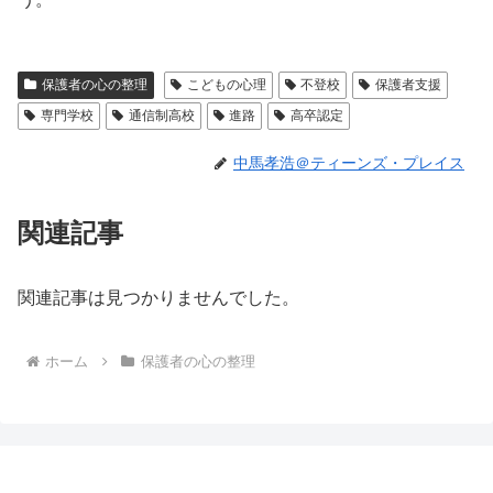
保護者の心の整理
こどもの心理
不登校
保護者支援
専門学校
通信制高校
進路
高卒認定
中馬孝浩＠ティーンズ・プレイス
関連記事
関連記事は見つかりませんでした。
ホーム
保護者の心の整理