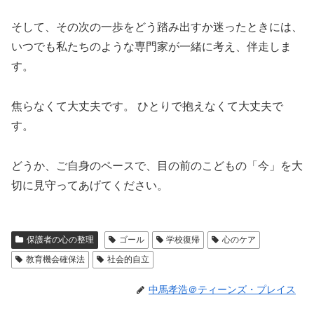
そして、その次の一歩をどう踏み出すか迷ったときには、
いつでも私たちのような専門家が一緒に考え、伴走しま
す。
焦らなくて大丈夫です。 ひとりで抱えなくて大丈夫で
す。
どうか、ご自身のペースで、目の前のこどもの「今」を大
切に見守ってあげてください。
保護者の心の整理
ゴール
学校復帰
心のケア
教育機会確保法
社会的自立
中馬孝浩＠ティーンズ・プレイス