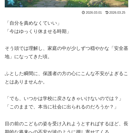
2026.03.01
2026.03.25
「自分を責めなくていい」
「今はゆっくり休ませる時期」
そう頭では理解し、家庭の中が少しずつ穏やかな「安全基
地」になってきた頃。
ふとした瞬間に、保護者の方の心にこんな不安がよぎるこ
とはありませんか。
「でも、いつかは学校に戻さなきゃいけないのでは？」
「このままで、本当に社会に出られるのだろうか？」
目の前のこどもの姿を受け入れようとすればするほど、長
期的な将来への不安が波のように押し寄せてくる。