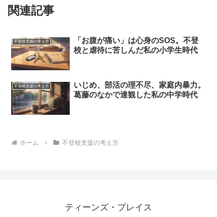
関連記事
「お腹が痛い」は心身のSOS。不登
不登校支援の考え方
校と虐待に苦しんだ私の小学生時代
いじめ、部活の理不尽、家庭内暴力。
不登校支援の考え方
葛藤のなかで達観した私の中学時代
ホーム
不登校支援の考え方
ティーンズ・プレイス