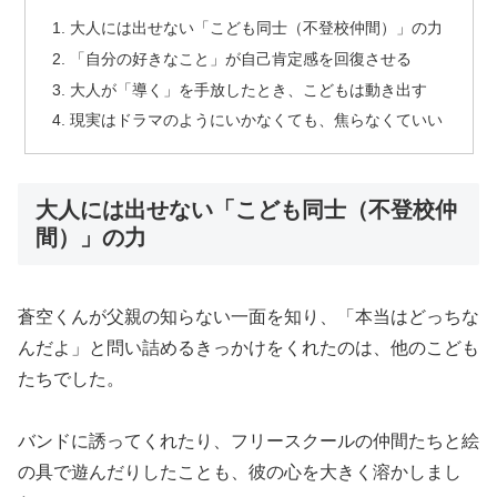
大人には出せない「こども同士（不登校仲間）」の力
「自分の好きなこと」が自己肯定感を回復させる
大人が「導く」を手放したとき、こどもは動き出す
現実はドラマのようにいかなくても、焦らなくていい
大人には出せない「こども同士（不登校仲
間）」の力
蒼空くんが父親の知らない一面を知り、「本当はどっちな
んだよ」と問い詰めるきっかけをくれたのは、他のこども
たちでした。
バンドに誘ってくれたり、フリースクールの仲間たちと絵
の具で遊んだりしたことも、彼の心を大きく溶かしまし