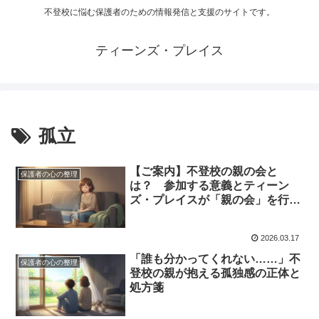
不登校に悩む保護者のための情報発信と支援のサイトです。
ティーンズ・プレイス
孤立
【ご案内】不登校の親の会と
保護者の心の整理
は？ 参加する意義とティーン
ズ・プレイスが「親の会」を行う
理由
2026.03.17
「誰も分かってくれない……」不
保護者の心の整理
登校の親が抱える孤独感の正体と
処方箋