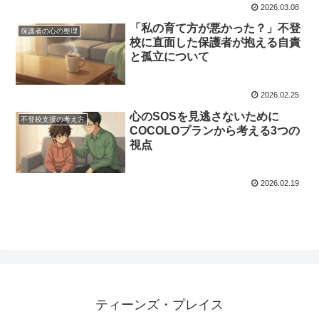
2026.03.08
「私の育て方が悪かった？」不登
保護者の心の整理
校に直面した保護者が抱える自責
と孤立について
2026.02.25
心のSOSを見逃さないために
不登校支援の考え方
COCOLOプランから考える3つの
視点
2026.02.19
ティーンズ・プレイス