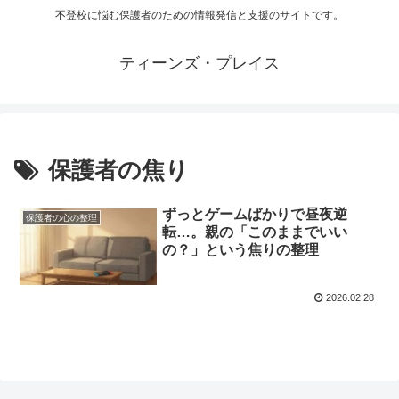
不登校に悩む保護者のための情報発信と支援のサイトです。
ティーンズ・プレイス
保護者の焦り
ずっとゲームばかりで昼夜逆
保護者の心の整理
転…。親の「このままでいい
の？」という焦りの整理
2026.02.28