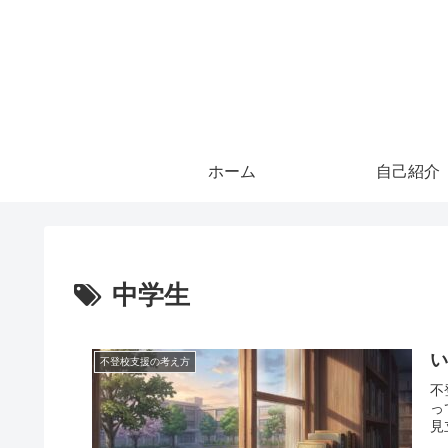
ホーム
自己紹介
中学生
不登校支援の考え方
不
っ
見