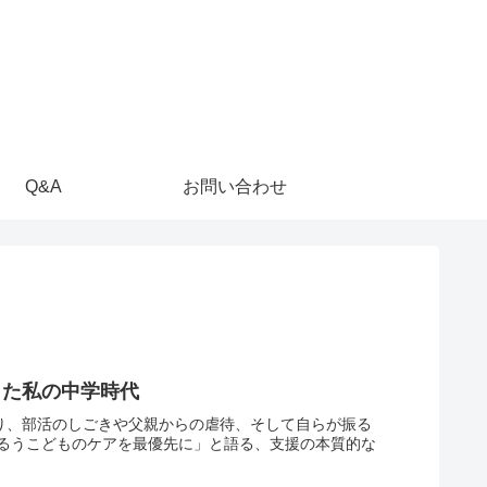
Q&A
お問い合わせ
した私の中学時代
なり、部活のしごきや父親からの虐待、そして自らが振る
るうこどものケアを最優先に」と語る、支援の本質的な