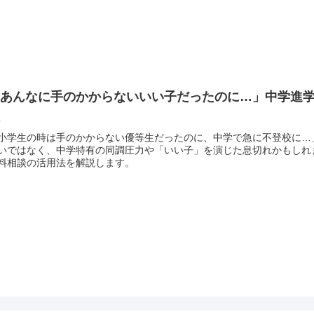
「あんなに手のかからないいい子だったのに…」中学進
理
小学生の時は手のかからない優等生だったのに、中学で急に不登校に…
いではなく、中学特有の同調圧力や「いい子」を演じた息切れかもしれ
料相談の活用法を解説します。