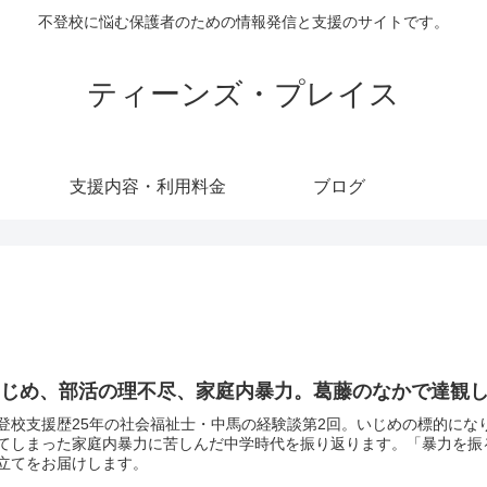
不登校に悩む保護者のための情報発信と支援のサイトです。
ティーンズ・プレイス
支援内容・利用料金
ブログ
いじめ、部活の理不尽、家庭内暴力。葛藤のなかで達観
登校支援歴25年の社会福祉士・中馬の経験談第2回。いじめの標的に
てしまった家庭内暴力に苦しんだ中学時代を振り返ります。「暴力を振
立てをお届けします。