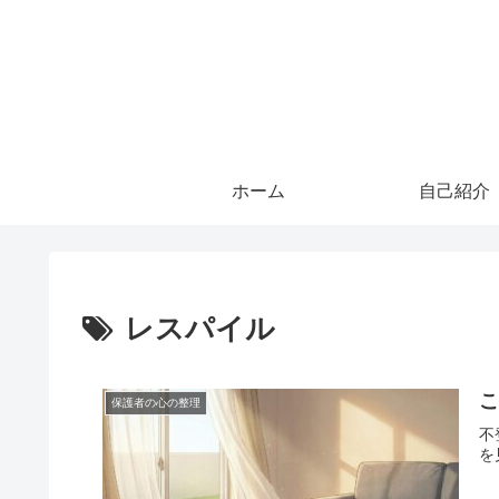
ホーム
自己紹介
レスパイル
保護者の心の整理
不
を