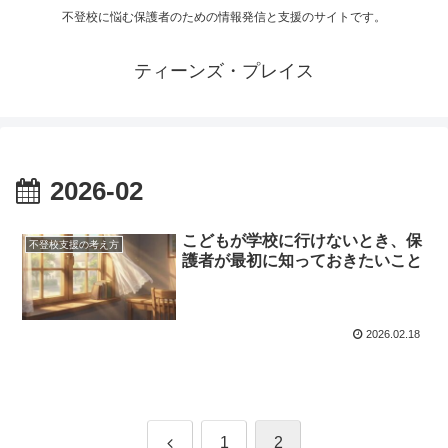
不登校に悩む保護者のための情報発信と支援のサイトです。
ティーンズ・プレイス
2026-02
こどもが学校に行けないとき、保
不登校支援の考え方
護者が最初に知っておきたいこと
2026.02.18
前
1
2